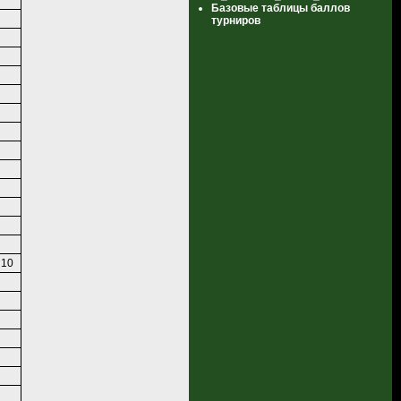
Базовые таблицы баллов
турниров
10