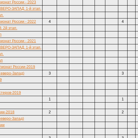
ионат России - 2023
ЕВЕРО-ЗАПАД. 1-й этап.
ап.
ионат России - 2022
4
4
. 2й этап.
п
ионат России - 2021
ЕВЕРО-ЗАПАД. 1-й этап.
ап.
ап
пионат России-2019
Северо-Запад)
3
3
19
стеров-2019
1
1
сии-2018
2
2
Северо-Запад)
сии