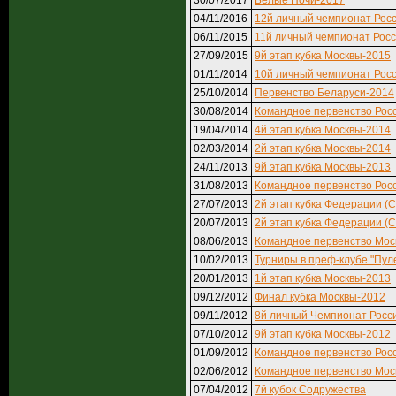
30/07/2017
Белые Ночи-2017
04/11/2016
12й личный чемпионат Рос
06/11/2015
11й личный чемпионат Рос
27/09/2015
9й этап кубка Москвы-2015
01/11/2014
10й личный чемпионат Рос
25/10/2014
Первенство Беларуси-2014
30/08/2014
Командное первенство Рос
19/04/2014
4й этап кубка Москвы-2014
02/03/2014
2й этап кубка Москвы-2014
24/11/2013
9й этап кубка Москвы-2013
31/08/2013
Командное первенство Рос
27/07/2013
2й этап кубка Федерации (
20/07/2013
2й этап кубка Федерации (
08/06/2013
Командное первенство Мос
10/02/2013
Турниры в преф-клубе "Пул
20/01/2013
1й этап кубка Москвы-2013
09/12/2012
Финал кубка Москвы-2012
09/11/2012
8й личный Чемпионат Росс
07/10/2012
9й этап кубка Москвы-2012
01/09/2012
Командное первенство Рос
02/06/2012
Командное первенство Мос
07/04/2012
7й кубок Содружества