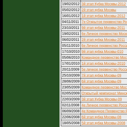
19/02/2012
3й этап Кубка Москвы-2012
05/02/2012
2й этап кубка Москвы
16/01/2012
1й этап кубка Москвы-2012
04/11/2011
7е Открытое первенство Ро
23/10/2011
9й этап кубка Москвы-2011
19/02/2011
6е Личное первенство Мос
06/02/2011
2й этап кубка Москвы-2011
05/11/2010
6е Личное первенство Росс
17/10/2010
9й этап кубка Москвы-010
05/06/2010
Командное первенство Мос
17/01/2010
1й этап кубка Москвы-2010
20/11/2009
5е личное первенство Росс
25/10/2009
7й этап кубка Москвы-09
28/06/2009
6й этап кубка Москвы-09
23/05/2009
Командное первенство Моск
02/05/2009
Открытый чемпионат Минск
22/03/2009
3й этап Кубка Москвы-09
02/11/2008
4е Личное первенство Росс
06/09/2008
4е Командное Первенство 
22/06/2008
6й этап кубка Москвы-08
18/05/2008
5й этап кубка Москвы-2008