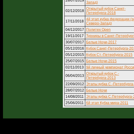
28/07/2019
Запад)
Открытый кубок Санкт-
02/12/2018
Петербурга-2018
4й этап кубка федерации (
17/11/2018
Северо-Запад)
04/12/2017
Политех Open
19/11/2017
Турниры в Санкт-Петербург
30/07/2017
Белые Ночи-2017
05/12/2016
Кубок Санкт-Петербурга-20
05/12/2015
Кубок Ст.-Петербурга-2015
25/07/2015
Белые Ночи-2015
02/11/2013
9й личный чемпионат Росс
Открытый кубок С.-
06/04/2013
Петербурга-2013
22/09/2012
Этапы кубка С.-Петербурга
28/07/2012
Белые Ночи
14/08/2011
Этапы кубка С.Петербурга-
25/06/2011
6й этап Кубка мира-2011