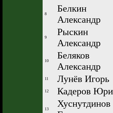
Белкин
8
Александр
Рыскин
9
Александр
Беляков
10
Александр
Лунёв Игорь
11
Кадеров Юри
12
Хуснутдинов
13