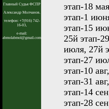
этап-18 мая
Главный Судья ФСПР
Александр Молчанов.
этап-1 июня
телефон: +7(916) 742-
этап-15 ию
16-03,
e-mail:
25й этап-29
abmolabmol@gmail.com
июля, 27й 
этап-27 июл
этап-10 авг
этап-31 авг
этап-14 сен
этап-28 сен