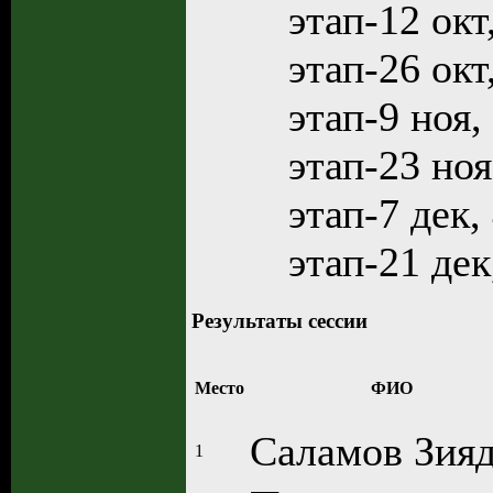
этап-12 окт
этап-26 окт
этап-9 ноя,
этап-23 ноя
этап-7 дек,
этап-21 дек
Результаты сессии
Место
ФИО
Саламов Зия
1