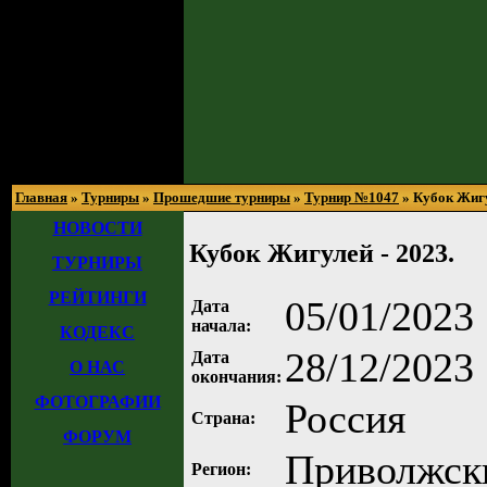
Главная
»
Турниры
»
Прошедшие турниры
»
Турнир №1047
» Кубок Жигу
НОВОСТИ
Кубок Жигулей - 2023.
ТУРНИРЫ
РЕЙТИНГИ
05/01/2023 
Дата
начала:
КОДЕКС
28/12/2023 
Дата
О НАС
окончания:
ФОТОГРАФИИ
Россия
Страна:
ФОРУМ
Приволжск
Регион: