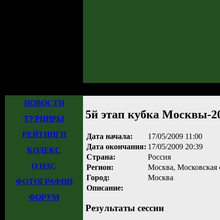
Главная
»
Турниры
»
Прошедшие турниры
»
Турнир №204
» 5й этап куб
НОВОСТИ
5й этап кубка Москвы-2
ТУРНИРЫ
РЕЙТИНГИ
Дата начала:
17/05/2009 11:00
Дата окончания:
17/05/2009 20:39
КОДЕКС
Страна:
Россия
О НАС
Регион:
Москва, Московская 
Город:
Москва
ФОТОГРАФИИ
Описание:
ФОРУМ
Результаты сессии