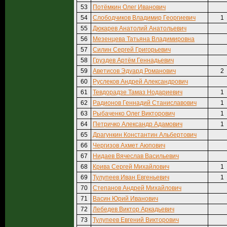
53
Потёмкин Олег Иванович
54
Слободчиков Владимир Георгиевич
1
55
Дюкарев Анатолий Анатольевич
56
Мезенцева Татьяна Владимировна
57
Силин Сергей Григорьевич
58
Груздев Артём Геннадьевич
59
Аветисов Эдуард Романович
2
60
Руслеков Андрей Александрович
61
Тевдорадзе Тамаз Нодариевич
1
62
Радионов Геннадий Станиславович
1
63
Рыбаченко Олег Викторович
1
64
Петричко Александр Адамович
1
65
Драгункин Константин Альбертович
66
Чергизов Ахмет Аюпович
67
Нидаев Вячеслав Васильевич
68
Крива Сергей Михайлович
1
69
Тулупеев Иван Евгеньевич
1
70
Степанов Андрей Михайлович
71
Васин Юрий Иванович
72
Лебедев Виктор Аркадьевич
73
Тулупеев Евгений Викторович